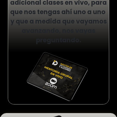
adicional clases en vivo, para
que nos tengas ahí uno a uno
y que a medida que vayamos
avanzando, nos vayas
preguntando.