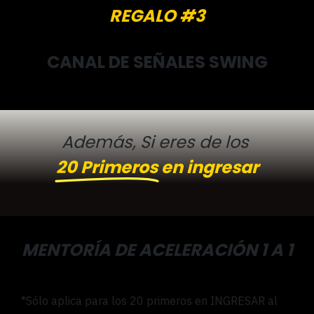
REGALO #3
CANAL DE SEÑALES SWING
Además, Si eres de los
20 Primeros
en ingresar
MENTORÍA DE ACELERACIÓN 1 A 1
*Sólo aplica para los 20 primeros en INGRESAR al