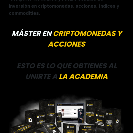
inversión en criptomonedas, acciones, índices y
commodities.
MÁSTER EN
CRIPTOMONEDAS Y
ACCIONES
ESTO ES LO QUE OBTIENES AL
UNIRTE A
LA
ACADEMIA