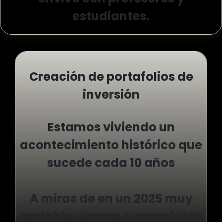
estudiantes.
Creación de portafolios de
inversión
Estamos viviendo un
acontecimiento histórico que
sucede cada 10 años
A miras de en un 2025 muy
rentable, vamos a crear junto