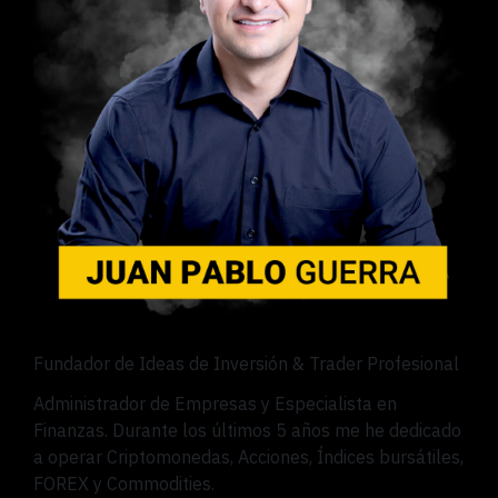
Fundador de Ideas de Inversión & Trader Profesional
Administrador de Empresas y Especialista en
Finanzas. Durante los últimos 5 años me he dedicado
a operar Criptomonedas, Acciones, Índices bursátiles,
FOREX y Commodities.