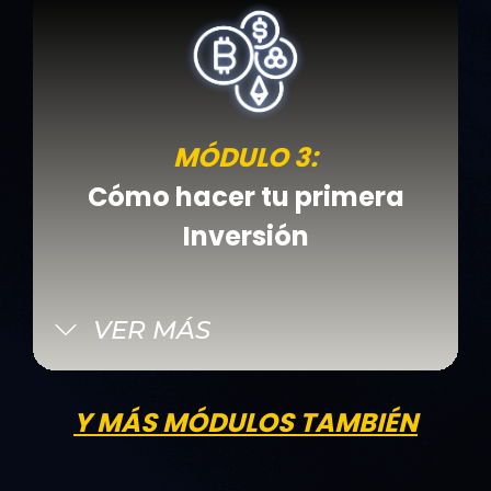
MÓDULO 3:
Cómo hacer tu primera
Inversión
VER MÁS
Y MÁS MÓDULOS TAMBIÉN