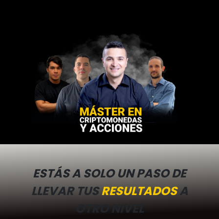
ESTÁS A SOLO UN PASO DE
LLEVAR TUS
RESULTADOS
A
OTRO NIVEL