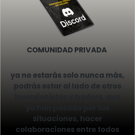
COMUNIDAD PRIVADA
ya no estarás solo nunca más,
podrás estar al lado de otros
inversionistas y traders, que
ya han pasado por tus
situaciones, hacer
colaboraciones entre todos