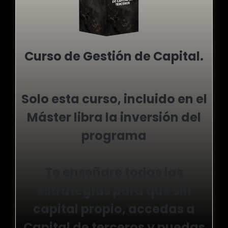
Curso de Gestión de Capital.
Solo esta curso, incluido en el
Máster libra la inversión del
programa
Te enseñare todas las
estrategías para que sin
capital propio, accedas a
Capital de terceros y puedas