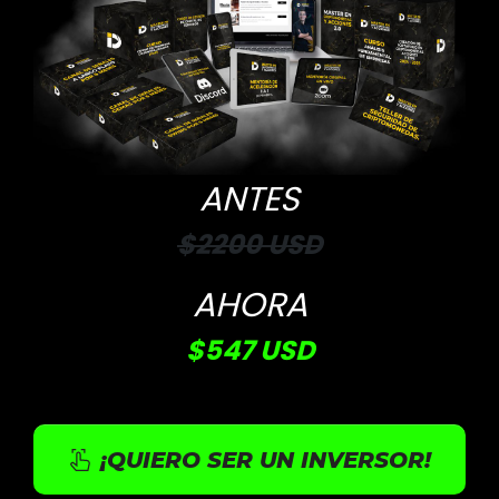
ANTES
$2200 USD
AHORA
$547 USD
¡QUIERO SER UN INVERSOR!