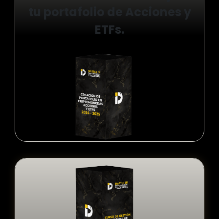
tu portafolio de Acciones y
ETFs.