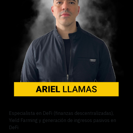
Especialista en DeFi (finanzas descentralizadas),
Yield Farming y generación de ingresos pasivos en
DeFi