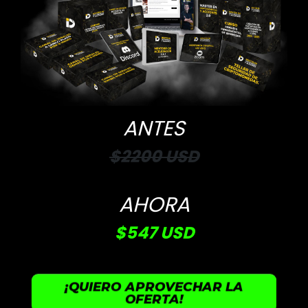
ANTES
$2200 USD
AHORA
$547 USD
¡QUIERO APROVECHAR LA
OFERTA!