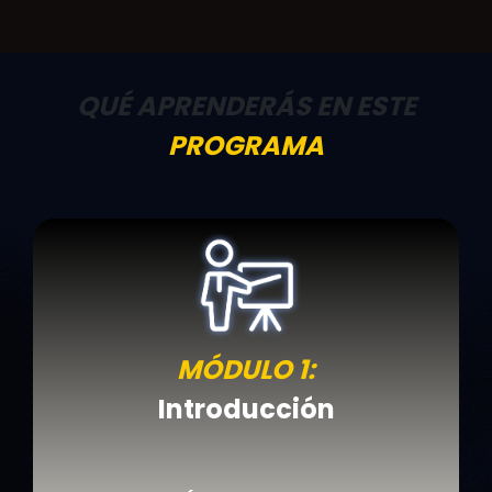
QUÉ APRENDERÁS EN ESTE
PROGRAMA
MÓDULO 1:
Introducción