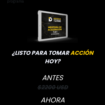
programa
¿LISTO PARA
TOMAR
ACCIÓN
HOY?
ANTES
$2200 USD
AHORA