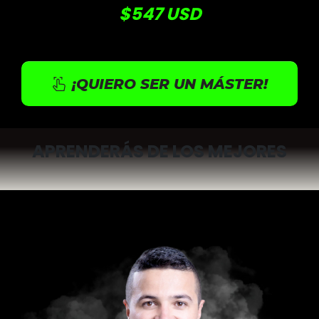
$547 USD
¡QUIERO SER UN MÁSTER!
APRENDERÁS DE LOS MEJORES