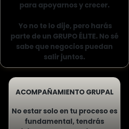
para apoyarnos y crecer.
Yo no te lo dije, pero harás
parte de un GRUPO ÉLITE. No sé
sabe que negocios puedan
salir juntos.
ACOMPAÑAMIENTO GRUPAL
No estar solo en tu proceso es
fundamental, tendrás