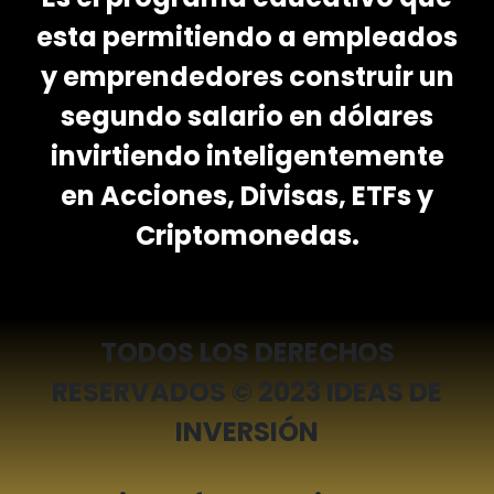
esta permitiendo a empleados
y emprendedores construir un
segundo salario en dólares
invirtiendo inteligentemente
en Acciones, Divisas, ETFs y
Criptomonedas.
TODOS LOS DERECHOS
RESERVADOS © 2023 IDEAS DE
INVERSIÓN